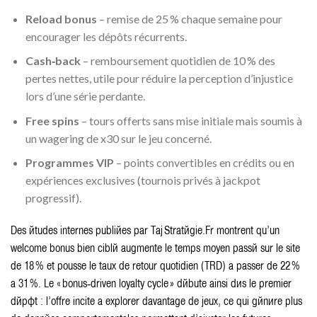
Reload bonus
– remise de 25 % chaque semaine pour
encourager les dépôts récurrents.
Cash‑back
– remboursement quotidien de 10 % des
pertes nettes, utile pour réduire la perception d’injustice
lors d’une série perdante.
Free spins
– tours offerts sans mise initiale mais soumis à
un wagering de x30 sur le jeu concerné.
Programmes VIP
– points convertibles en crédits ou en
expériences exclusives (tournois privés à jackpot
progressif).
Des études internes publiées par Taj Stratégie.Fr montrent qu’un
welcome bonus bien ciblé augmente le temps moyen passé sur le site
de 18 % et pousse le taux de retour quotidien (TRD) à passer de 22 %
à 31 %. Le « bonus‑driven loyalty cycle » débute ainsi dès le premier
dépôt : l’offre incite à explorer davantage de jeux, ce qui génère plus