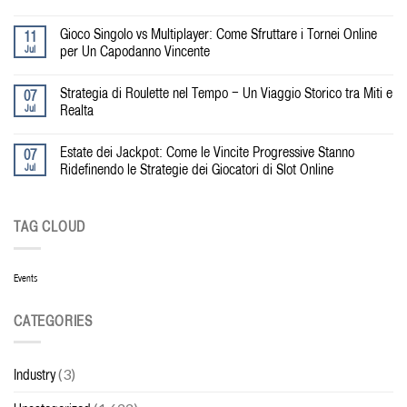
Gioco Singolo vs Multiplayer: Come Sfruttare i Tornei Online
11
per Un Capodanno Vincente
Jul
Strategia di Roulette nel Tempo – Un Viaggio Storico tra Miti e
07
Realtà
Jul
Estate dei Jackpot: Come le Vincite Progressive Stanno
07
Ridefinendo le Strategie dei Giocatori di Slot Online
Jul
TAG CLOUD
Events
CATEGORIES
(3)
Industry