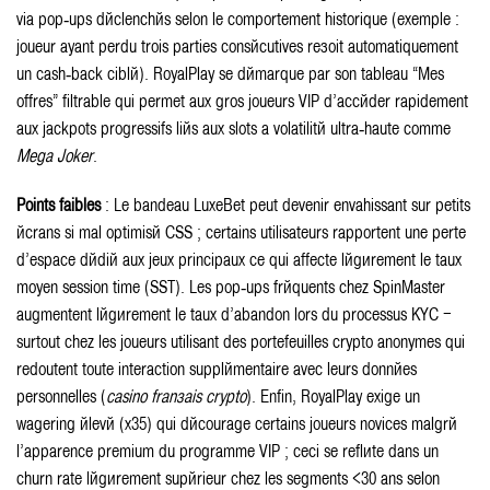
via pop‑ups déclenchés selon le comportement historique (exemple :
joueur ayant perdu trois parties consécutives reçoit automatiquement
un cash‑back ciblé). RoyalPlay se démarque par son tableau “Mes
offres” filtrable qui permet aux gros joueurs VIP d’accéder rapidement
aux jackpots progressifs liés aux slots à volatilité ultra‑haute comme
Mega Joker
.
Points faibles
: Le bandeau LuxeBet peut devenir envahissant sur petits
écrans si mal optimisé CSS ; certains utilisateurs rapportent une perte
d’espace dédié aux jeux principaux ce qui affecte légèrement le taux
moyen session time (SST). Les pop‑ups fréquents chez SpinMaster
augmentent légèrement le taux d’abandon lors du processus KYC –
surtout chez les joueurs utilisant des portefeuilles crypto anonymes qui
redoutent toute interaction supplémentaire avec leurs données
personnelles (
casino français crypto
). Enfin, RoyalPlay exige un
wagering élevé (x35) qui décourage certains joueurs novices malgré
l’apparence premium du programme VIP ; ceci se reflète dans un
churn rate légèrement supérieur chez les segments <30 ans selon