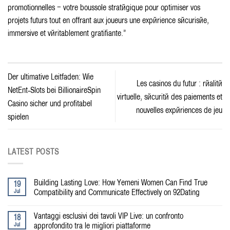
promotionnelles – votre boussole stratégique pour optimiser vos
projets futurs tout en offrant aux joueurs une expérience sécurisée,
immersive et véritablement gratifiante.”
Der ultimative Leitfaden: Wie
Les casinos du futur : réalité
NetEnt‑Slots bei BillionaireSpin
virtuelle, sécurité des paiements et
Casino sicher und profitabel
nouvelles expériences de jeu
spielen
LATEST POSTS
Building Lasting Love: How Yemeni Women Can Find True
19
Compatibility and Communicate Effectively on 92Dating
Jul
Vantaggi esclusivi dei tavoli VIP Live: un confronto
18
approfondito tra le migliori piattaforme
Jul