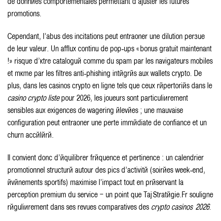
de données comportementales permettant d’ajuster les futures
promotions.
Cependant, l’abus des incitations peut entraîner une dilution perçue
de leur valeur. Un afflux continu de pop‑ups « bonus gratuit maintenant
!» risque d’être catalogué comme du spam par les navigateurs mobiles
et même par les filtres anti‑phishing intégrés aux wallets crypto. De
plus, dans les casinos crypto en ligne tels que ceux répertoriés dans le
casino crypto liste
pour 2026, les joueurs sont particulièrement
sensibles aux exigences de wagering élevées ; une mauvaise
configuration peut entraîner une perte immédiate de confiance et un
churn accéléré.
Il convient donc d’équilibrer fréquence et pertinence : un calendrier
promotionnel structuré autour des pics d’activité (soirées week‑end,
événements sportifs) maximise l’impact tout en préservant la
perception premium du service – un point que Taj Stratégie.Fr souligne
régulièrement dans ses revues comparatives des
crypto casinos 2026
.