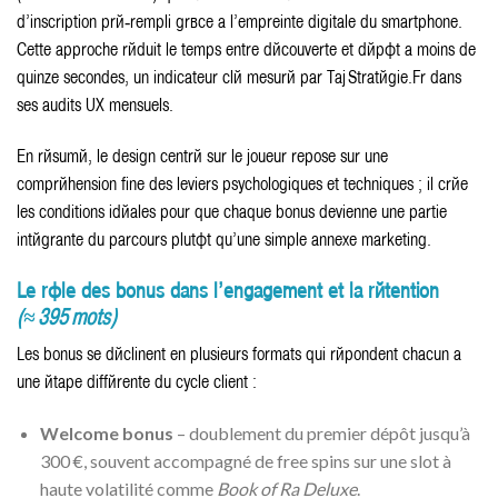
d’inscription pré‑rempli grâce à l’empreinte digitale du smartphone.
Cette approche réduit le temps entre découverte et dépôt à moins de
quinze secondes, un indicateur clé mesuré par Taj Stratégie.Fr dans
ses audits UX mensuels.
En résumé, le design centré sur le joueur repose sur une
compréhension fine des leviers psychologiques et techniques ; il crée
les conditions idéales pour que chaque bonus devienne une partie
intégrante du parcours plutôt qu’une simple annexe marketing.
Le rôle des bonus dans l’engagement et la rétention
(≈ 395 mots)
Les bonus se déclinent en plusieurs formats qui répondent chacun à
une étape différente du cycle client :
Welcome bonus
– doublement du premier dépôt jusqu’à
300 €, souvent accompagné de free spins sur une slot à
haute volatilité comme
Book of Ra Deluxe
.