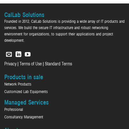
CalLab Solutions
Founded in 2012, CalLab Solutions is providing a wide array of IT products and
services. We build the secure IT infrastructure and robust networking
environment for organizations, to support their applications and project
development.
|
|
Privacy
Terms of Use
Standard Terms
Products in sale
Network Products
Customized Lab Equipments
Managed Services
Professional
Consultancy Management