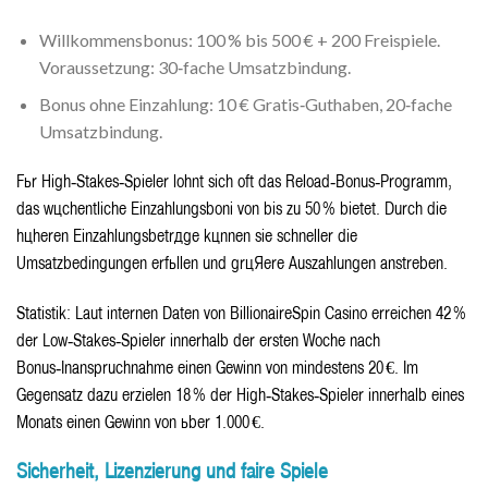
Willkommensbonus: 100 % bis 500 € + 200 Freispiele.
Voraussetzung: 30‑fache Umsatzbindung.
Bonus ohne Einzahlung: 10 € Gratis‑Guthaben, 20‑fache
Umsatzbindung.
Für High‑Stakes‑Spieler lohnt sich oft das Reload‑Bonus‑Programm,
das wöchentliche Einzahlungsboni von bis zu 50 % bietet. Durch die
höheren Einzahlungsbeträge können sie schneller die
Umsatzbedingungen erfüllen und größere Auszahlungen anstreben.
Statistik: Laut internen Daten von BillionaireSpin Casino erreichen 42 %
der Low‑Stakes‑Spieler innerhalb der ersten Woche nach
Bonus‑Inanspruchnahme einen Gewinn von mindestens 20 €. Im
Gegensatz dazu erzielen 18 % der High‑Stakes‑Spieler innerhalb eines
Monats einen Gewinn von über 1.000 €.
Sicherheit, Lizenzierung und faire Spiele