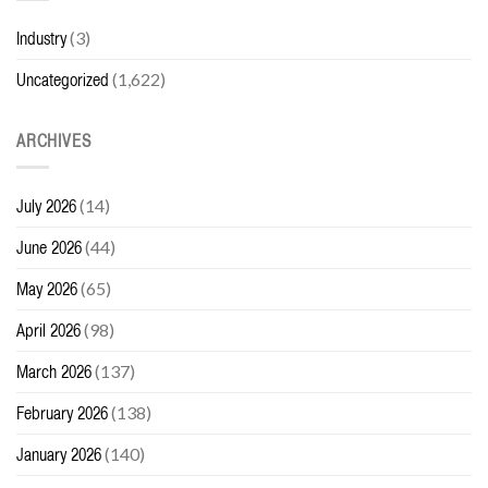
(3)
Industry
(1,622)
Uncategorized
ARCHIVES
(14)
July 2026
(44)
June 2026
(65)
May 2026
(98)
April 2026
(137)
March 2026
(138)
February 2026
(140)
January 2026