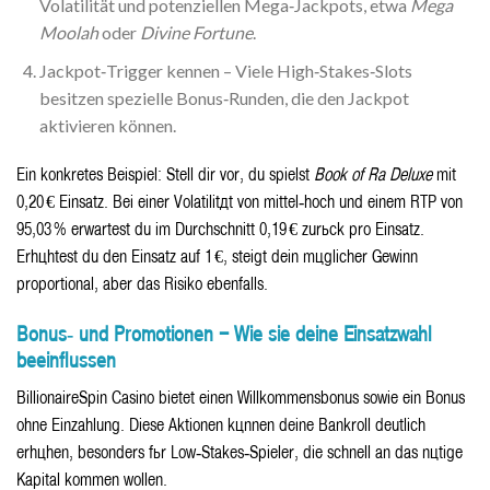
Volatilität und potenziellen Mega‑Jackpots, etwa
Mega
Moolah
oder
Divine Fortune
.
Jackpot‑Trigger kennen – Viele High‑Stakes‑Slots
besitzen spezielle Bonus‑Runden, die den Jackpot
aktivieren können.
Ein konkretes Beispiel: Stell dir vor, du spielst
Book of Ra Deluxe
mit
0,20 € Einsatz. Bei einer Volatilität von mittel‑hoch und einem RTP von
95,03 % erwartest du im Durchschnitt 0,19 € zurück pro Einsatz.
Erhöhtest du den Einsatz auf 1 €, steigt dein möglicher Gewinn
proportional, aber das Risiko ebenfalls.
Bonus‑ und Promotionen – Wie sie deine Einsatzwahl
beeinflussen
BillionaireSpin Casino bietet einen Willkommensbonus sowie ein Bonus
ohne Einzahlung. Diese Aktionen können deine Bankroll deutlich
erhöhen, besonders für Low‑Stakes‑Spieler, die schnell an das nötige
Kapital kommen wollen.