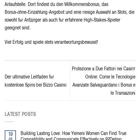
Anlaufstelle. Dort findest du den Willkommensbonus, das
Bonus‑ohne‑Einzahlung-Angebot und eine riesige Auswahl an Slots, die
sowohl für Anfänger als auch für erfahrene High‑Stakes‑Spieler
geeignet sind.
Viel Erfolg und spiele stets verantwortungsbewusst!
Protezione a Due Fattori nei Casinò
Der ultimative Leitfaden für
Online: Come le Tecnologie
kostenlose Spins bei Bizzo Casino
Avanzate Salvaguardano i Bonus e
le Transazioni
LATEST POSTS
Building Lasting Love: How Yemeni Women Can Find True
19
Compatibility and Communicate Effectively on 92Dating
Jul