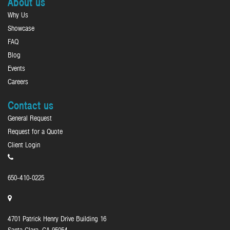
About us
Why Us
Showcase
FAQ
Blog
Events
Careers
Contact us
General Request
Request for a Quote
Client Login
650-410-0225
4701 Patrick Henry Drive Building 16