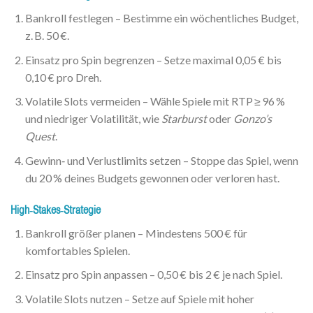
Bankroll festlegen – Bestimme ein wöchentliches Budget,
z. B. 50 €.
Einsatz pro Spin begrenzen – Setze maximal 0,05 € bis
0,10 € pro Dreh.
Volatile Slots vermeiden – Wähle Spiele mit RTP ≥ 96 %
und niedriger Volatilität, wie
Starburst
oder
Gonzo’s
Quest
.
Gewinn‑ und Verlustlimits setzen – Stoppe das Spiel, wenn
du 20 % deines Budgets gewonnen oder verloren hast.
High‑Stakes‑Strategie
Bankroll größer planen – Mindestens 500 € für
komfortables Spielen.
Einsatz pro Spin anpassen – 0,50 € bis 2 € je nach Spiel.
Volatile Slots nutzen – Setze auf Spiele mit hoher