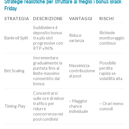
Strategie realistiche per sfruttare al meglio i bonus Black
Friday
STRATEGIA
DESCRIZIONE
VANTAGGI
RISCHI
Suddividere il
deposito bonus
Richiede
Riduce
Bankroll Split
tra più slot
monitoraggio
varianza
progressive con
continuo
RTP ≥96 %
Incrementare
gradualmente la
Possibile
Massimizza
puntata fino al
perdita
Bet Scaling
contribuzione
limite massimo
rapida se
al pool
consentito dal
volatilità alta
bonus
Concentrarsi
sulle ore di minor
– Maggior
traffico per
– Orari meno
Timing Play
chance
ridurre
comodi
individuale
concorrenza nei
pool condivisi