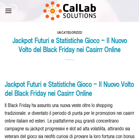
Skip
to
content
UNCATEGORIZED
Jackpot Futuri e Statistiche Gioco – Il Nuovo
Volto del Black Friday nei Casinò Online
Jackpot Futuri e Statistiche Gioco – Il Nuovo Volto
del Black Friday nei Casinò Online
Il Black Friday ha assunto una nuova veste oltre lo shopping
tradizionale: è diventato il periodo di punta per le promozioni nei casinò
online italiani ed esteri. Le piattaforme più grandi concentrano
campagne su jackpot progressivi e slot ad alta volatilità, attirando sia
veterani del gioco sia neofiti curiosi di provare la loro fortuna con bonus