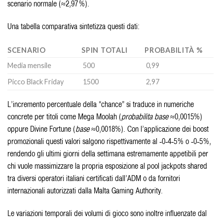
scenario normale (≈2,97 %).
Una tabella comparativa sintetizza questi dati:
SCENARIO
SPIN TOTALI
PROBABILITÀ %
Media mensile
500
0,99
Picco Black Friday
1500
2,97
L’incremento percentuale della “chance” si traduce in numeriche
concrete per titoli come Mega Moolah (
probabilità base
≈0,0015%)
oppure Divine Fortune (
base
≈0,0018%). Con l’applicazione dei boost
promozionali questi valori salgono rispettivamente al ‑0‑4‑5 % o ‑0‑5 %,
rendendo gli ultimi giorni della settimana estremamente appetibili per
chi vuole massimizzare la propria esposizione al pool jackpots shared
tra diversi operatori italiani certificati dall’ADM o da fornitori
internazionali autorizzati dalla Malta Gaming Authority.
Le variazioni temporali dei volumi di gioco sono inoltre influenzate dal