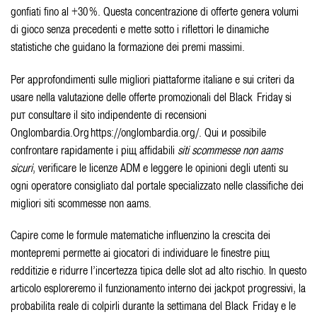
gonfiati fino al +30 %. Questa concentrazione di offerte genera volumi
di gioco senza precedenti e mette sotto i riflettori le dinamiche
statistiche che guidano la formazione dei premi massimi.
Per approfondimenti sulle migliori piattaforme italiane e sui criteri da
usare nella valutazione delle offerte promozionali del Black Friday si
può consultare il sito indipendente di recensioni
Onglombardia.Org
https://onglombardia.org/
. Qui è possibile
confrontare rapidamente i più affidabili
siti scommesse non aams
sicuri
, verificare le licenze ADM e leggere le opinioni degli utenti su
ogni operatore consigliato dal portale specializzato nelle classifiche dei
migliori siti scommesse non aams.
Capire come le formule matematiche influenzino la crescita dei
montepremi permette ai giocatori di individuare le finestre più
redditizie e ridurre l’incertezza tipica delle slot ad alto rischio. In questo
articolo esploreremo il funzionamento interno dei jackpot progressivi, la
probabilità reale di colpirli durante la settimana del Black Friday e le