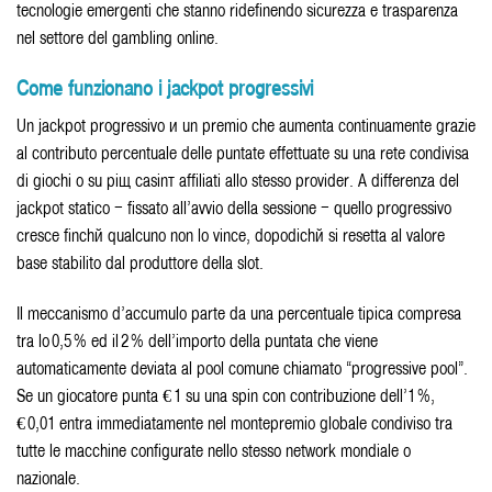
tecnologie emergenti che stanno ridefinendo sicurezza e trasparenza
nel settore del gambling online.
Come funzionano i jackpot progressivi
Un jackpot progressivo è un premio che aumenta continuamente grazie
al contributo percentuale delle puntate effettuate su una rete condivisa
di giochi o su più casinò affiliati allo stesso provider. A differenza del
jackpot statico – fissato all’avvio della sessione – quello progressivo
cresce finché qualcuno non lo vince, dopodiché si resetta al valore
base stabilito dal produttore della slot.
Il meccanismo d’accumulo parte da una percentuale tipica compresa
tra lo 0,5 % ed il 2 % dell’importo della puntata che viene
automaticamente deviata al pool comune chiamato “progressive pool”.
Se un giocatore punta € 1 su una spin con contribuzione dell’1 %,
€ 0,01 entra immediatamente nel montepremio globale condiviso tra
tutte le macchine configurate nello stesso network mondiale o
nazionale.