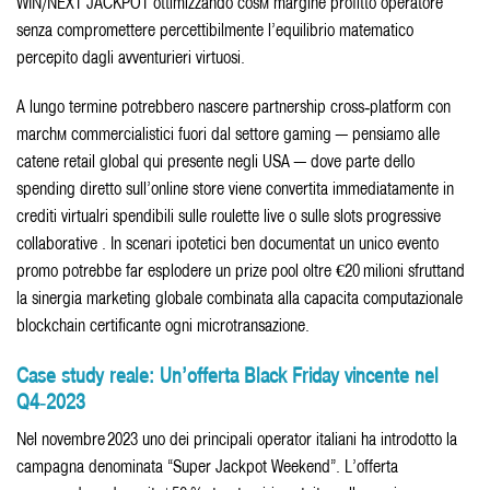
WIN/NEXT JACKPOT ottimizzando così margine profitto operatore
senza compromettere percettibilmente l’equilibrio matematico
percepito dagli avventurieri virtuosi.
A lungo termine potrebbero nascere partnership cross‑platform con
marchì commercialistici fuori dal settore gaming — pensiamo alle
catene retail global qui presente negli USA — dove parte dello
spending diretto sull’online store viene convertita immediatamente in
crediti virtual­ri spendibili sulle roulette live o sulle slots progres­sive
collaborative . In scenari ipotetici ben documentat‌‍‍​‏​​‌‌​​‏​​​️​​​​‌​​​​​​​️​​‌​​​​​​​‏​​​️‌ ‌un unico evento
promo potrebbe far esplodere un prize pool oltre €20 milioni sfruttand​‌‍‍‌​‌‌‍‏‎ ‎
‌la sinergia marketing globale combinata alla capacità computazionale
blockchain certificante ogni microtransazione.
Case study reale: Un’offerta Black Friday vincente nel
Q4‑2023
Nel novembre 2023 uno dei principali operator italiani ha introdotto la
campagna denominata “Super Jackpot Weekend”. L’offerta