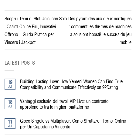
Scopri i Temi di Slot Unici che Solo
Des pyramides aux dieux nordiques
i Casinò Online Più Innovativi
: comment les thèmes de machines
Offrono – Guida Pratica per
à sous ont boosté le succès du jeu
Vincere i Jackpot
mobile
LATEST POSTS
Building Lasting Love: How Yemeni Women Can Find True
19
Compatibility and Communicate Effectively on 92Dating
Jul
Vantaggi esclusivi dei tavoli VIP Live: un confronto
18
approfondito tra le migliori piattaforme
Jul
Gioco Singolo vs Multiplayer: Come Sfruttare i Tornei Online
11
per Un Capodanno Vincente
Jul