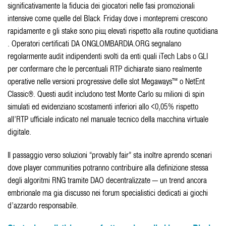
significativamente la fiducia dei giocatori nelle fasi promozionali
intensive come quelle del Black Friday dove i montepremi crescono
rapidamente e gli stake sono più elevati rispetto alla routine quotidiana
. Operatori certificati DA ONGLOMBARDIA.​ORG segnalano
regolarmente audit indipendenti svolti da enti quali iTech Labs o GLI
per confermare che le percentuali RTP dichiarate siano realmente
operative nelle versioni progressive delle slot Megaways™ o NetEnt
Classic®. Questi audit includono test Monte Carlo su milioni di spin
simulati ed evidenziano scostamenti inferiori allo <0,05 % rispetto
all’RTP ufficiale indicato nel manuale tecnico della macchina virtuale
digitale.
Il passaggio verso soluzioni “provably fair” sta inoltre aprendo scenari
dove player communities potranno contribuire alla definizione stessa
degli algoritmi RNG tramite DAO decentralizzate — un trend ancora
embrionale ma già discusso nei forum specialistici dedicati ai giochi
d’azzardo responsabile.