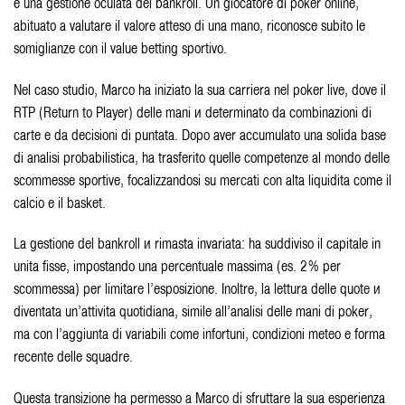
e una gestione oculata del bankroll. Un giocatore di poker online,
abituato a valutare il valore atteso di una mano, riconosce subito le
somiglianze con il value betting sportivo.
Nel caso studio, Marco ha iniziato la sua carriera nel poker live, dove il
RTP (Return to Player) delle mani è determinato da combinazioni di
carte e da decisioni di puntata. Dopo aver accumulato una solida base
di analisi probabilistica, ha trasferito quelle competenze al mondo delle
scommesse sportive, focalizzandosi su mercati con alta liquidità come il
calcio e il basket.
La gestione del bankroll è rimasta invariata: ha suddiviso il capitale in
unità fisse, impostando una percentuale massima (es. 2 % per
scommessa) per limitare l’esposizione. Inoltre, la lettura delle quote è
diventata un’attività quotidiana, simile all’analisi delle mani di poker,
ma con l’aggiunta di variabili come infortuni, condizioni meteo e forma
recente delle squadre.
Questa transizione ha permesso a Marco di sfruttare la sua esperienza