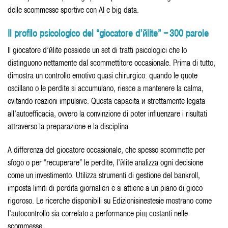
delle scommesse sportive con AI e big data.
Il profilo psicologico del “giocatore d’élite” – 300 parole
Il giocatore d’élite possiede un set di tratti psicologici che lo
distinguono nettamente dal scommettitore occasionale. Prima di tutto,
dimostra un controllo emotivo quasi chirurgico: quando le quote
oscillano o le perdite si accumulano, riesce a mantenere la calma,
evitando reazioni impulsive. Questa capacità è strettamente legata
all’autoefficacia, ovvero la convinzione di poter influenzare i risultati
attraverso la preparazione e la disciplina.
A differenza del giocatore occasionale, che spesso scommette per
sfogo o per “recuperare” le perdite, l’élite analizza ogni decisione
come un investimento. Utilizza strumenti di gestione del bankroll,
imposta limiti di perdita giornalieri e si attiene a un piano di gioco
rigoroso. Le ricerche disponibili su Edizionisinestesie mostrano come
l’autocontrollo sia correlato a performance più costanti nelle
scommesse.