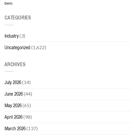
Events
CATEGORIES
(3)
Industry
(1,622)
Uncategorized
ARCHIVES
(14)
July 2026
(44)
June 2026
(65)
May 2026
(98)
April 2026
(137)
March 2026