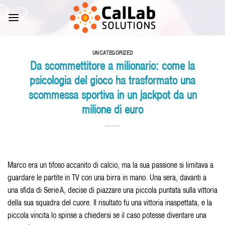
Skip
to
content
UNCATEGORIZED
Da scommettitore a milionario: come la
psicologia del gioco ha trasformato una
scommessa sportiva in un jackpot da un
milione di euro
Marco era un tifoso accanito di calcio, ma la sua passione si limitava a
guardare le partite in TV con una birra in mano. Una sera, davanti a
una sfida di Serie A, decise di piazzare una piccola puntata sulla vittoria
della sua squadra del cuore. Il risultato fu una vittoria inaspettata, e la
piccola vincita lo spinse a chiedersi se il caso potesse diventare una