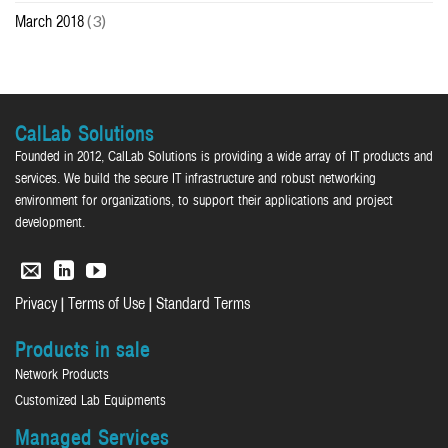
(3)
March 2018
CalLab Solutions
Founded in 2012, CalLab Solutions is providing a wide array of IT products and
services. We build the secure IT infrastructure and robust networking
environment for organizations, to support their applications and project
development.
|
|
Privacy
Terms of Use
Standard Terms
Products in sale
Network Products
Customized Lab Equipments
Managed Services