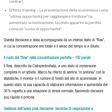
contrari.
Effetto framing – La presentazione della scommessa come
“ultima opportunità per raggiungere il milione” ha
aumentato la motivazione, facendo apparire la perdita
come un “costo di opportunità”.
Questa decisione è stata accompagnata da un intenso stato di “flow”,
in cui la concentrazione era totale e il senso del tempo si è diluito.
Il ruolo del “flow” nella concentrazione perfetta – 150 parole
Il flow, descritto da Csikszentmihalyi, è uno stato di immersione
completa in un’attività. Marco ha riferito di sentirsi “in sintonia” con le
statistiche, il monitor e il rumore di fondo del sito di scommesse. In
questo stato, la sua capacità di elaborare informazioni è aumentata del
30 % rispetto a una situazione di stress normale, favorendo decisioni
più rapide e precise.
Gestione dell’ansia post‑decisione: tecniche di respirazione e