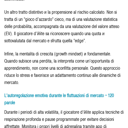
Un altro tratto distintivo è la propensione al rischio calcolato. Non si
tratta di un “gioco d’azzardo” cieco, ma di una valutazione statistica
delle probabilità, accompagnata da una valutazione del valore atteso
(EV). Il giocatore d’élite sa riconoscere quando una quota è
sottovalutata dal mercato e sfrutta quella “edge”.
Infine, la mentalità di crescita (growth mindset) è fondamentale.
Quando subisce una perdita, la interpreta come un’opportunità di
apprendimento, non come una sconfitta personale. Questo approccio
riduce lo stress e favorisce un adattamento continuo alle dinamiche di
mercato.
L’autoregolazione emotiva durante le fluttuazioni di mercato – 120
parole
Durante i periodi di alta volatilità, il giocatore d’élite applica tecniche di
respirazione profonda e pause programmate per evitare decisioni
affrettate. Monitora i propri livelli di adrenalina tramite app di