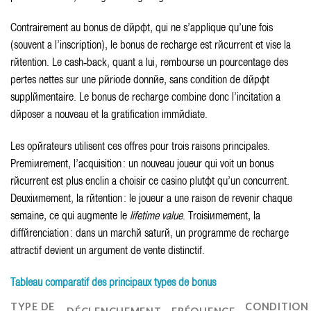
Contrairement au bonus de dépôt, qui ne s’applique qu’une fois
(souvent à l’inscription), le bonus de recharge est récurrent et vise la
rétention. Le cash‑back, quant à lui, rembourse un pourcentage des
pertes nettes sur une période donnée, sans condition de dépôt
supplémentaire. Le bonus de recharge combine donc l’incitation à
déposer à nouveau et la gratification immédiate.
Les opérateurs utilisent ces offres pour trois raisons principales.
Premièrement, l’acquisition : un nouveau joueur qui voit un bonus
récurrent est plus enclin à choisir ce casino plutôt qu’un concurrent.
Deuxièmement, la rétention : le joueur a une raison de revenir chaque
semaine, ce qui augmente le
lifetime value
. Troisièmement, la
différenciation : dans un marché saturé, un programme de recharge
attractif devient un argument de vente distinctif.
Tableau comparatif des principaux types de bonus
TYPE DE
CONDITION