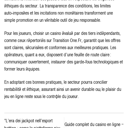
éthiques du secteur. La transparence des conditions, les limites
auto‑imposées et les incitations non monétaires transforment une
simple promotion en un véritable outil de jeu responsable.
Pour les joueurs, choisir un casino évalué par des tiers indépendants,
comme ceux répertoriés sur Transition One.Fr, garantit que les offres
sont claires, sécurisées et conformes aux meilleures pratiques. Les
opérateurs, quant à eux, disposent d’une feuille de route claire :
communiquer ouvertement, instaurer des garde‑fous technologiques et
former leurs équipes.
En adoptant ces bonnes pratiques, le secteur pourra concilier
rentabilité et éthique, assurant ainsi un avenir durable où le plaisir du
jeu en ligne reste sous le contrôle du joueur.
“L’era dei jackpot nell’esport
Guide complet du casino en ligne –
betting : come le piattaforme più