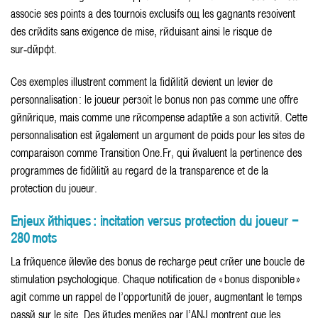
associe ses points à des tournois exclusifs où les gagnants reçoivent
des crédits sans exigence de mise, réduisant ainsi le risque de
sur‑dépôt.
Ces exemples illustrent comment la fidélité devient un levier de
personnalisation : le joueur perçoit le bonus non pas comme une offre
générique, mais comme une récompense adaptée à son activité. Cette
personnalisation est également un argument de poids pour les sites de
comparaison comme Transition One.Fr, qui évaluent la pertinence des
programmes de fidélité au regard de la transparence et de la
protection du joueur.
Enjeux éthiques : incitation versus protection du joueur –
280 mots
La fréquence élevée des bonus de recharge peut créer une boucle de
stimulation psychologique. Chaque notification de « bonus disponible »
agit comme un rappel de l’opportunité de jouer, augmentant le temps
passé sur le site. Des études menées par l’ANJ montrent que les