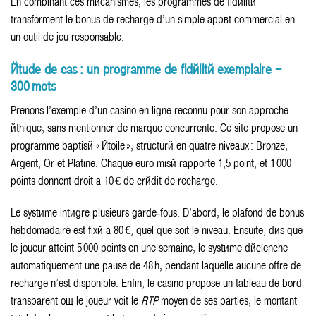
En combinant ces mécanismes, les programmes de fidélité
transforment le bonus de recharge d’un simple appât commercial en
un outil de jeu responsable.
Étude de cas : un programme de fidélité exemplaire –
300 mots
Prenons l’exemple d’un casino en ligne reconnu pour son approche
éthique, sans mentionner de marque concurrente. Ce site propose un
programme baptisé « Étoile », structuré en quatre niveaux : Bronze,
Argent, Or et Platine. Chaque euro misé rapporte 1,5 point, et 1 000
points donnent droit à 10 € de crédit de recharge.
Le système intègre plusieurs garde‑fous. D’abord, le plafond de bonus
hebdomadaire est fixé à 80 €, quel que soit le niveau. Ensuite, dès que
le joueur atteint 5 000 points en une semaine, le système déclenche
automatiquement une pause de 48 h, pendant laquelle aucune offre de
recharge n’est disponible. Enfin, le casino propose un tableau de bord
transparent où le joueur voit le
RTP
moyen de ses parties, le montant