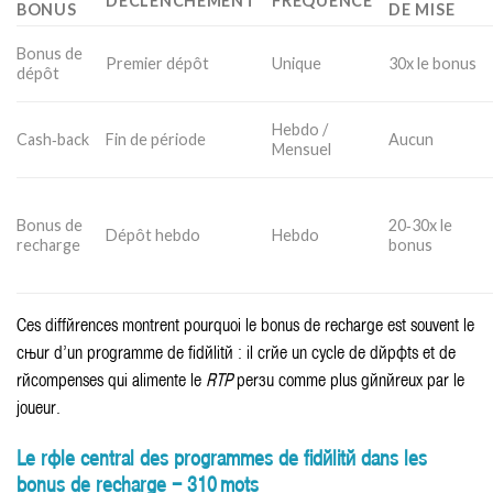
DÉCLENCHEMENT
FRÉQUENCE
BONUS
DE MISE
Bonus de
Premier dépôt
Unique
30x le bonus
dépôt
Hebdo /
Cash‑back
Fin de période
Aucun
Mensuel
Bonus de
20‑30x le
Dépôt hebdo
Hebdo
recharge
bonus
Ces différences montrent pourquoi le bonus de recharge est souvent le
cœur d’un programme de fidélité : il crée un cycle de dépôts et de
récompenses qui alimente le
RTP
perçu comme plus généreux par le
joueur.
Le rôle central des programmes de fidélité dans les
bonus de recharge – 310 mots