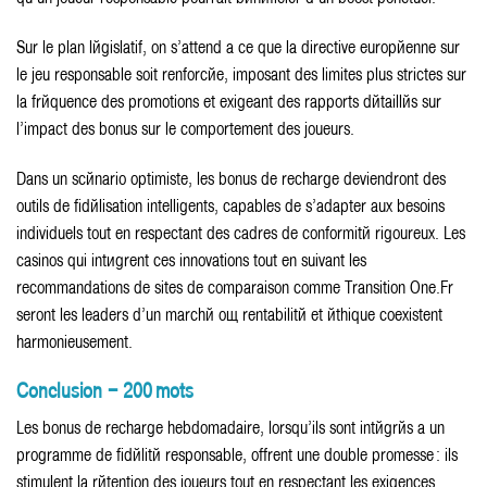
Sur le plan législatif, on s’attend à ce que la directive européenne sur
le jeu responsable soit renforcée, imposant des limites plus strictes sur
la fréquence des promotions et exigeant des rapports détaillés sur
l’impact des bonus sur le comportement des joueurs.
Dans un scénario optimiste, les bonus de recharge deviendront des
outils de fidélisation intelligents, capables de s’adapter aux besoins
individuels tout en respectant des cadres de conformité rigoureux. Les
casinos qui intègrent ces innovations tout en suivant les
recommandations de sites de comparaison comme Transition One.Fr
seront les leaders d’un marché où rentabilité et éthique coexistent
harmonieusement.
Conclusion – 200 mots
Les bonus de recharge hebdomadaire, lorsqu’ils sont intégrés à un
programme de fidélité responsable, offrent une double promesse : ils
stimulent la rétention des joueurs tout en respectant les exigences