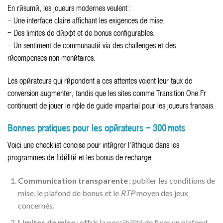
En résumé, les joueurs modernes veulent :
– Une interface claire affichant les exigences de mise.
– Des limites de dépôt et de bonus configurables.
– Un sentiment de communauté via des challenges et des
récompenses non monétaires.
Les opérateurs qui répondent à ces attentes voient leur taux de
conversion augmenter, tandis que les sites comme Transition One.Fr
continuent de jouer le rôle de guide impartial pour les joueurs français.
Bonnes pratiques pour les opérateurs – 300 mots
Voici une checklist concise pour intégrer l’éthique dans les
programmes de fidélité et les bonus de recharge :
Communication transparente
: publier les conditions de
mise, le plafond de bonus et le
RTP
moyen des jeux
concernés.
Limites de mise
: offrir la possibilité de fixer un plafond