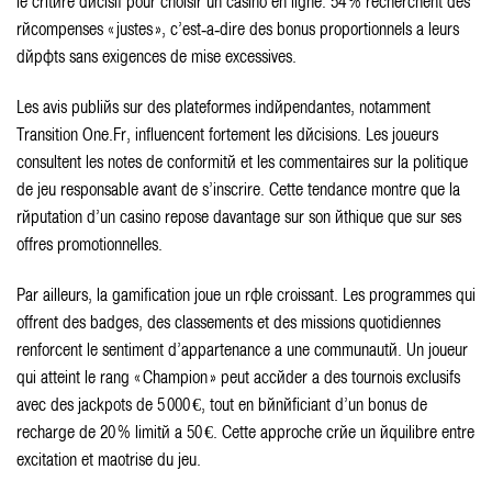
le critère décisif pour choisir un casino en ligne. 54 % recherchent des
récompenses « justes », c’est‑à‑dire des bonus proportionnels à leurs
dépôts sans exigences de mise excessives.
Les avis publiés sur des plateformes indépendantes, notamment
Transition One.Fr, influencent fortement les décisions. Les joueurs
consultent les notes de conformité et les commentaires sur la politique
de jeu responsable avant de s’inscrire. Cette tendance montre que la
réputation d’un casino repose davantage sur son éthique que sur ses
offres promotionnelles.
Par ailleurs, la gamification joue un rôle croissant. Les programmes qui
offrent des badges, des classements et des missions quotidiennes
renforcent le sentiment d’appartenance à une communauté. Un joueur
qui atteint le rang « Champion » peut accéder à des tournois exclusifs
avec des jackpots de 5 000 €, tout en bénéficiant d’un bonus de
recharge de 20 % limité à 50 €. Cette approche crée un équilibre entre
excitation et maîtrise du jeu.