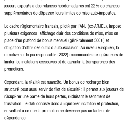
joueurs exposés à des relances hebdomadaires ont 22 % de chances
supplémentaires de dépasser leurs limites de mise auto‑imposées.
Le cadre réglementaire français, piloté par l’ANJ (ex‑ARJEL), impose
plusieurs exigences : affichage clair des conditions de mise, mise en
place d’un plafond de bonus mensuel (généralement 500 €) et
obligation d’offrir des outils d’auto‑exclusion. Au niveau européen, la
directive sur le jeu responsable (2022) recommande aux opérateurs de
limiter les incitations excessives et de garantir la transparence des
promotions.
Cependant, la réalité est nuancée. Un bonus de recharge bien
structuré peut aussi servir de filet de sécurité : il permet aux joueurs de
récupérer une partie de leurs pertes, réduisant le sentiment de
frustration. Le défi consiste donc à équilibrer incitation et protection,
en veillant à ce que la promotion ne devienne pas un facteur de
dépendance.