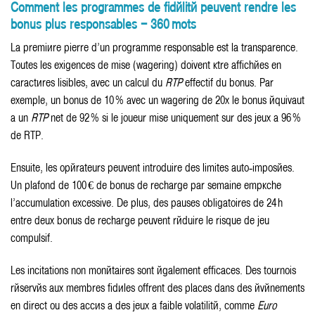
Comment les programmes de fidélité peuvent rendre les
bonus plus responsables – 360 mots
La première pierre d’un programme responsable est la transparence.
Toutes les exigences de mise (wagering) doivent être affichées en
caractères lisibles, avec un calcul du
RTP
effectif du bonus. Par
exemple, un bonus de 10 % avec un wagering de 20x le bonus équivaut
à un
RTP
net de 92 % si le joueur mise uniquement sur des jeux à 96 %
de RTP.
Ensuite, les opérateurs peuvent introduire des limites auto‑imposées.
Un plafond de 100 € de bonus de recharge par semaine empêche
l’accumulation excessive. De plus, des pauses obligatoires de 24 h
entre deux bonus de recharge peuvent réduire le risque de jeu
compulsif.
Les incitations non monétaires sont également efficaces. Des tournois
réservés aux membres fidèles offrent des places dans des événements
en direct ou des accès à des jeux à faible volatilité, comme
Euro