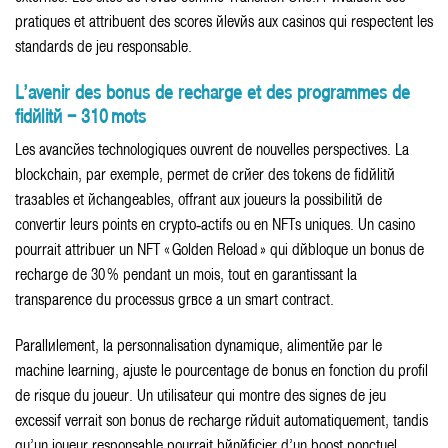
pratiques et attribuent des scores élevés aux casinos qui respectent les
standards de jeu responsable.
L’avenir des bonus de recharge et des programmes de
fidélité – 310 mots
Les avancées technologiques ouvrent de nouvelles perspectives. La
blockchain, par exemple, permet de créer des tokens de fidélité
traçables et échangeables, offrant aux joueurs la possibilité de
convertir leurs points en crypto‑actifs ou en NFTs uniques. Un casino
pourrait attribuer un NFT « Golden Reload » qui débloque un bonus de
recharge de 30 % pendant un mois, tout en garantissant la
transparence du processus grâce à un smart contract.
Parallèlement, la personnalisation dynamique, alimentée par le
machine learning, ajuste le pourcentage de bonus en fonction du profil
de risque du joueur. Un utilisateur qui montre des signes de jeu
excessif verrait son bonus de recharge réduit automatiquement, tandis
qu’un joueur responsable pourrait bénéficier d’un boost ponctuel.