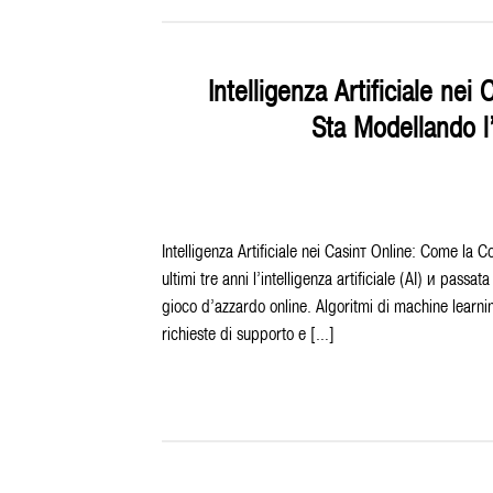
Intelligenza Artificiale ne
Sta Modellando l
Intelligenza Artificiale nei Casinò Online: Come la
ultimi tre anni l’intelligenza artificiale (AI) è pas
gioco d’azzardo online. Algoritmi di machine learnin
richieste di supporto e […]