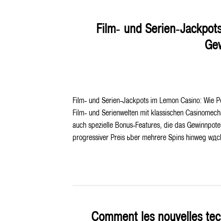
Film‑ und Serien‑Jackpots
Gew
Film‑ und Serien‑Jackpots im Lemon Casino: Wie Po
Film‑ und Serienwelten mit klassischen Casinomech
auch spezielle Bonus‑Features, die das Gewinnpoten
progressiver Preis über mehrere Spins hinweg wäch
Comment les nouvelles tech