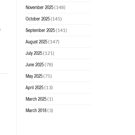
(148)
November 2025
(145)
October 2025
s
(141)
September 2025
(147)
August 2025
(121)
July 2025
(78)
June 2025
(75)
May 2025
(13)
April 2025
(1)
March 2025
(3)
March 2018