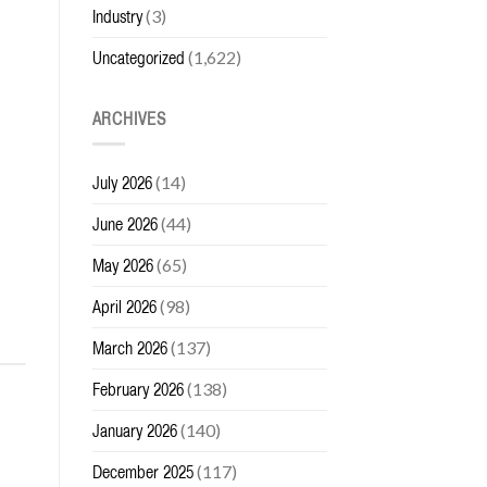
(3)
Industry
(1,622)
Uncategorized
ARCHIVES
(14)
July 2026
(44)
June 2026
(65)
May 2026
(98)
April 2026
(137)
March 2026
(138)
February 2026
(140)
January 2026
(117)
December 2025