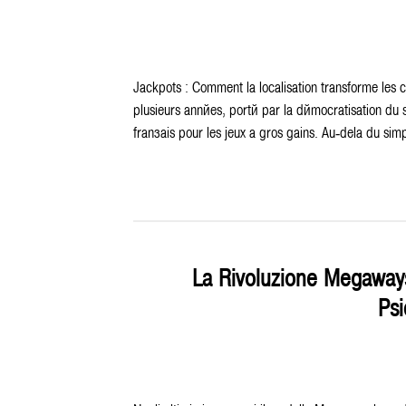
Jackpots : Comment la localisation transforme les 
plusieurs années, porté par la démocratisation du s
français pour les jeux à gros gains. Au‑delà du simp
La Rivoluzione Megaways
Psi