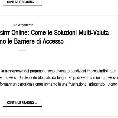
CONTINUE READING
→
UNCATEGORIZED
sinò Online: Come le Soluzioni Multi‑Valuta
no le Barriere di Accesso
e la trasparenza dei pagamenti sono diventate condizioni imprescindibili per
enti diversi. Un deposito bloccato da lunghi tempi di verifica o una conversio
sformare un’esperienza entusiasmante in una frustrazione, spingendo l’utente
CONTINUE READING
→