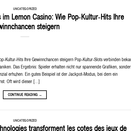
UNCATEGORIZED
 im Lemon Casino: Wie Pop‑Kultur‑Hits Ihre
innchancen steigern
p‑Kultur‑Hits Ihre Gewinnchancen steigern Pop‑Kultur‑Slots verbinden beka
aniken. Das Ergebnis: Spieler erhalten nicht nur spannende Grafiken, sonder
zial erhöhen. Ein gutes Beispiel ist der Jackpot‑Modus, bei dem ein
st. Oft wird dieser […]
CONTINUE READING
→
UNCATEGORIZED
nologies transforment les cotes des jeux de