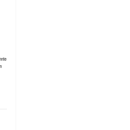
nnte
n