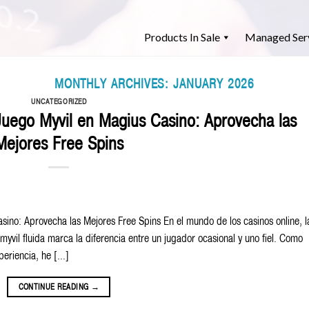
Products In Sale
Managed Ser
MONTHLY ARCHIVES:
JANUARY 2026
UNCATEGORIZED
uego Móvil en Magius Casino: Aprovecha las
Mejores Free Spins
ino: Aprovecha las Mejores Free Spins En el mundo de los casinos online, l
óvil fluida marca la diferencia entre un jugador ocasional y uno fiel. Como
periencia, he […]
CONTINUE READING
→