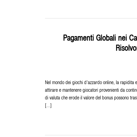
Pagamenti Globali nei Ca
Risolvo
Nel mondo dei giochi d’azzardo online, la rapidità 
attirare e mantenere giocatori provenienti da contin
di valuta che erode il valore del bonus possono tra
[…]